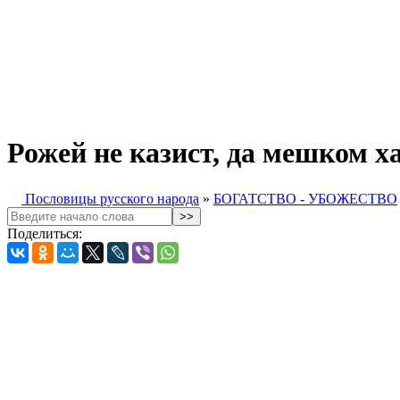
Рожей не казист, да мешком х
Пословицы русского народа
»
БОГАТСТВО - УБОЖЕСТВО
Поделиться: