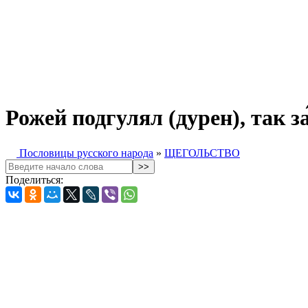
Рожей подгулял (дурен), так за
Пословицы русского народа
»
ЩЕГОЛЬСТВО
Поделиться: