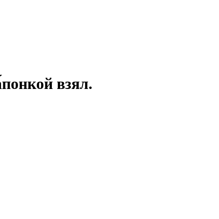
́понкой взял.