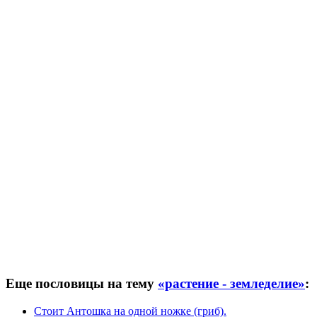
Еще пословицы на тему
«растение - земледелие»
:
Стоит Антошка на одной ножке (гриб).