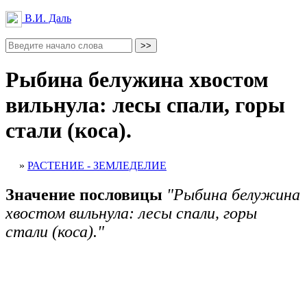
В.И. Даль
Рыбина белужина хвостом
вильнула: лесы спали, горы
стали (коса).
»
РАСТЕНИЕ - ЗЕМЛЕДЕЛИЕ
Значение пословицы
"Рыбина белужина
хвостом вильнула: лесы спали, горы
стали (коса)."