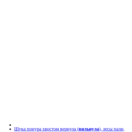
Щука понура хвостом вернула (
вильнула
), лесы пали,