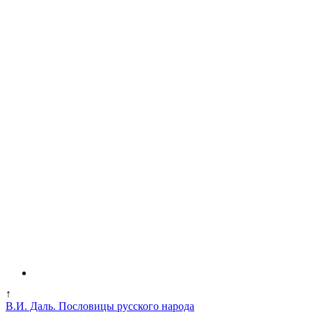
↑
В.И. Даль. Пословицы русского народа