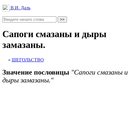
В.И. Даль
Сапоги смазаны и дыры
замазаны.
»
ЩЕГОЛЬСТВО
Значение пословицы
"Сапоги смазаны и
дыры замазаны."