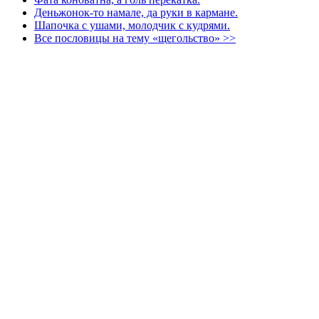
Деньжонок-то намале, да руки в кармане.
Шапочка с ушами, молодчик с кудрями.
Все пословицы на тему «щегольство» >>