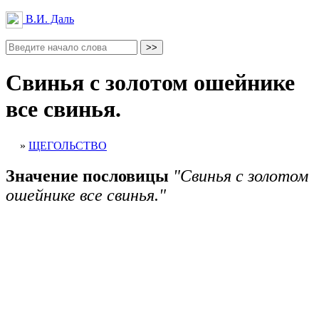
В.И. Даль
Свинья с золотом ошейнике
все свинья.
»
ЩЕГОЛЬСТВО
Значение пословицы
"Свинья с золотом
ошейнике все свинья."