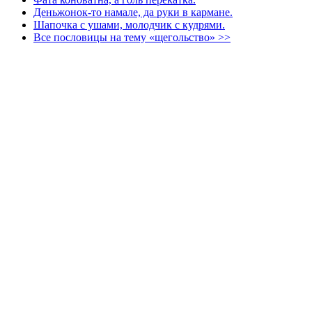
Деньжонок-то намале, да руки в кармане.
Шапочка с ушами, молодчик с кудрями.
Все пословицы на тему «щегольство» >>