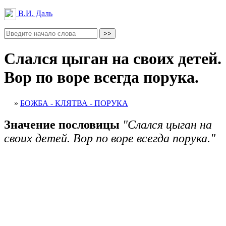
В.И. Даль
Слался цыган на своих детей.
Вор по воре всегда порука.
»
БОЖБА - КЛЯТВА - ПОРУКА
Значение пословицы
"Слался цыган на
своих детей. Вор по воре всегда порука."