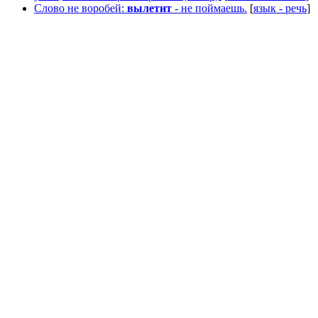
Слово не воробей:
вылетит
- не поймаешь.
[
язык - речь
]