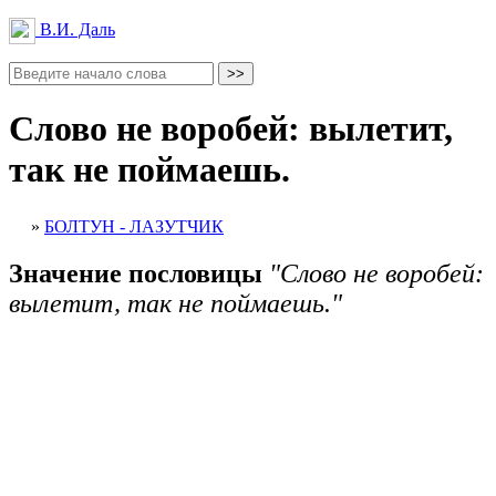
В.И. Даль
Слово не воробей: вылетит,
так не поймаешь.
»
БОЛТУН - ЛАЗУТЧИК
Значение пословицы
"Слово не воробей:
вылетит, так не поймаешь."