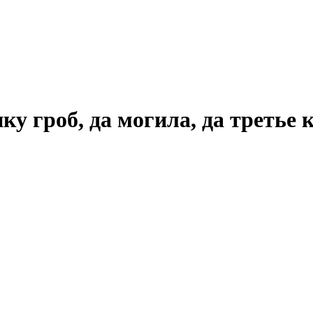
 гроб, да могила, да третье 