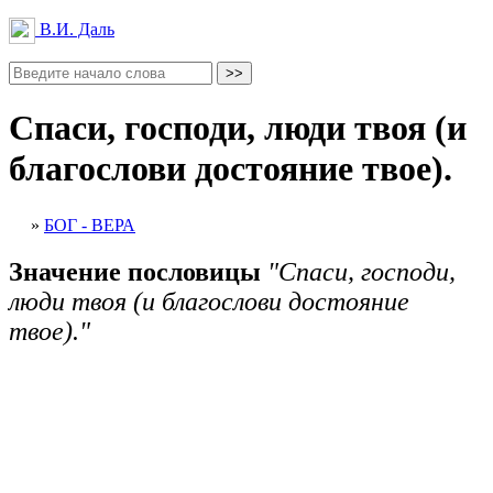
В.И. Даль
Спаси, господи, люди твоя (и
благослови достояние твое).
»
БОГ - ВЕРА
Значение пословицы
"Спаси, господи,
люди твоя (и благослови достояние
твое)."