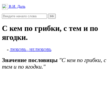
В.И. Даль
С кем по грибки, с тем и по
ягодки.
»
ЛЮБОВЬ - НЕЛЮБОВЬ
Значение пословицы
"С кем по грибки, с
тем и по ягодки."