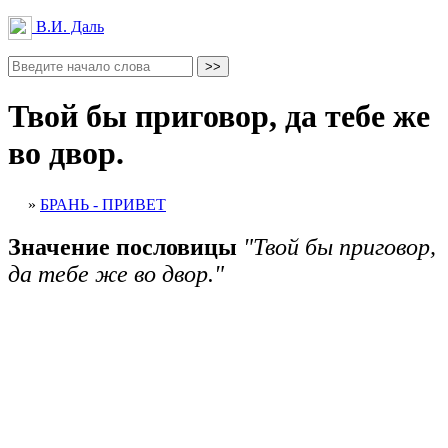
В.И. Даль
Твой бы приговор, да тебе же
во двор.
»
БРАНЬ - ПРИВЕТ
Значение пословицы
"Твой бы приговор,
да тебе же во двор."