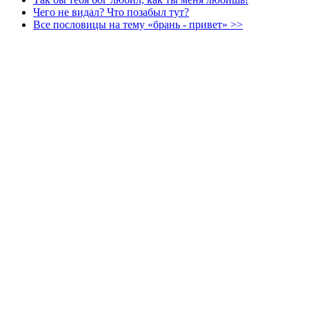
Чего не видал? Что позабыл тут?
Все пословицы на тему «брань - привет» >>