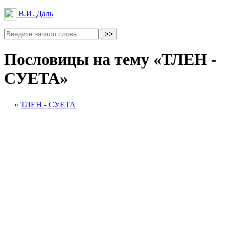
В.И. Даль
Пословицы на тему «ТЛЕН -
СУЕТА»
»
ТЛЕН - СУЕТА