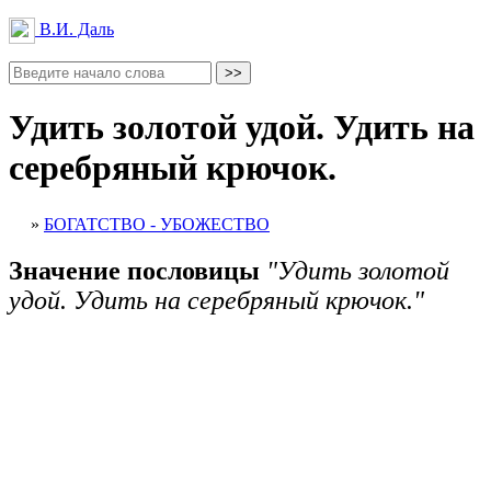
В.И. Даль
Удить золотой удой. Удить на
серебряный крючок.
»
БОГАТСТВО - УБОЖЕСТВО
Значение пословицы
"Удить золотой
удой. Удить на серебряный крючок."