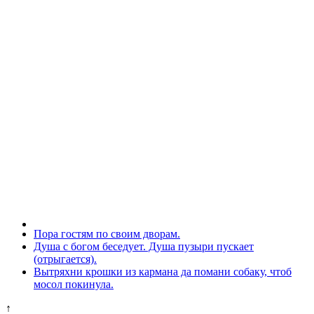
Пора гостям по своим дворам.
Душа с богом беседует. Душа пузыри пускает
(отрыгается).
Вытряхни крошки из кармана да помани собаку, чтоб
мосол покинула.
↑