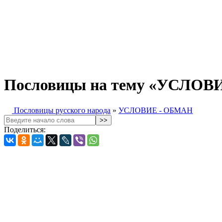
Пословицы на тему «УСЛОВ
Пословицы русского народа
»
УСЛОВИЕ - ОБМАН
Поделиться: