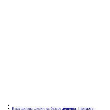
Кумушкины слезки на базаре
дешевы
.
[
прямота -