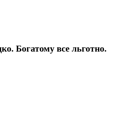
дко. Богатому все льготно.