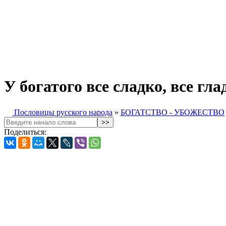
У богатого все сладко, все гла
Пословицы русского народа
»
БОГАТСТВО - УБОЖЕСТВО
Поделиться: