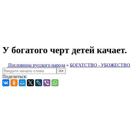
У богатого черт детей качает.
Пословицы русского народа
»
БОГАТСТВО - УБОЖЕСТВО
Поделиться: