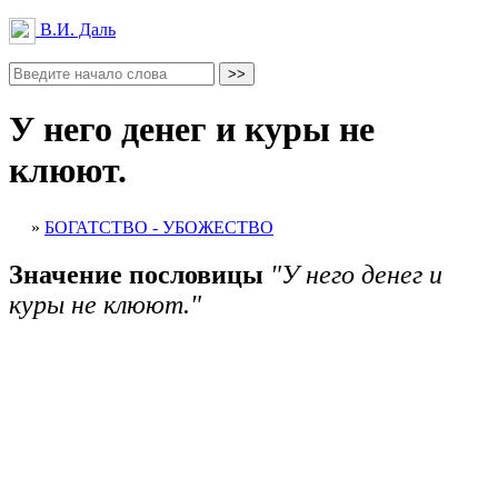
В.И. Даль
У него денег и куры не
клюют.
»
БОГАТСТВО - УБОЖЕСТВО
Значение пословицы
"У него денег и
куры не клюют."