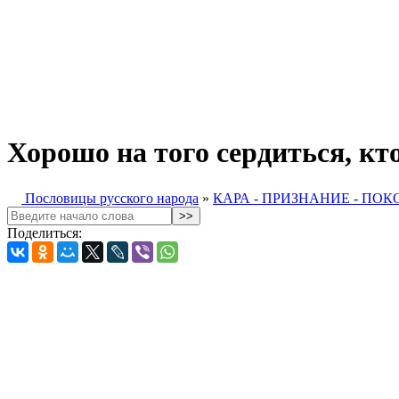
Хорошо на того сердиться, кто
Пословицы русского народа
»
КАРА - ПРИЗНАНИЕ - ПО
Поделиться: