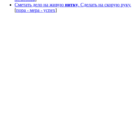
Сметать дело на живую
нитку
. Сделать на скорую руку.
[
пора - мера - успех
]