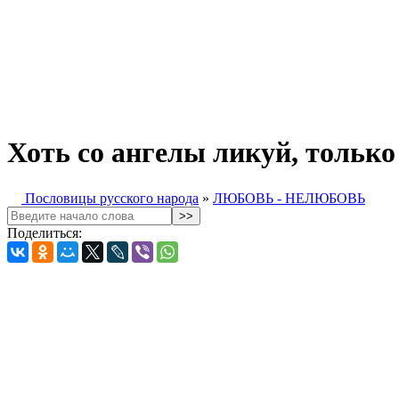
Хоть со ангелы ликуй, только 
Пословицы русского народа
»
ЛЮБОВЬ - НЕЛЮБОВЬ
Поделиться: