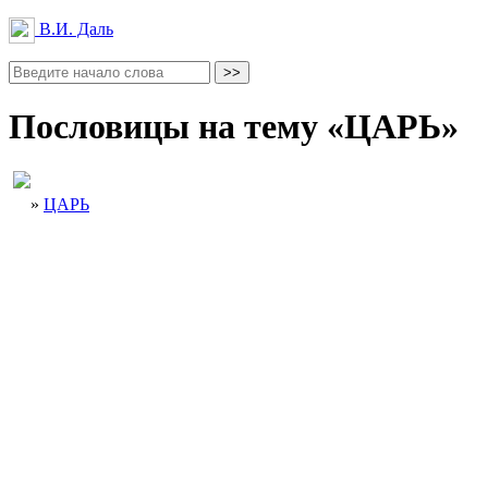
В.И. Даль
Пословицы на тему «ЦАРЬ»
»
ЦАРЬ