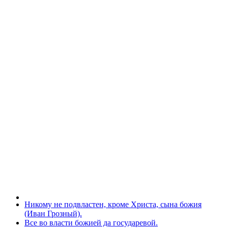
Никому не подвластен, кроме Христа, сына божия
(Иван Грозный).
Все во власти божией да государевой.