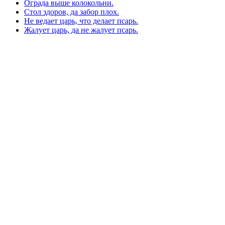
Ограда выше колокольни.
Стол здоров, да забор плох.
Не ведает царь, что делает псарь.
Жалует царь, да не жалует псарь.