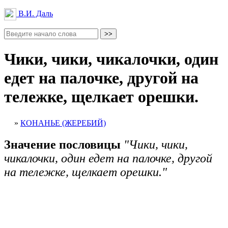
В.И. Даль
Чики, чики, чикалочки, один
едет на палочке, другой на
тележке, щелкает орешки.
»
КОНАНЬЕ (ЖЕРЕБИЙ)
Значение пословицы
"Чики, чики,
чикалочки, один едет на палочке, другой
на тележке, щелкает орешки."