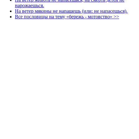
нарожаешься.
На ветер мякины не напашешь (или: не напасешься).
Все пословицы на тему «бережь - мотовство» >>