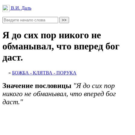
В.И. Даль
Я до сих пор никого не
обманывал, что вперед бог
даст.
»
БОЖБА - КЛЯТВА - ПОРУКА
Значение пословицы
"Я до сих пор
никого не обманывал, что вперед бог
даст."