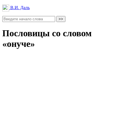
В.И. Даль
Пословицы со словом
«онуче»