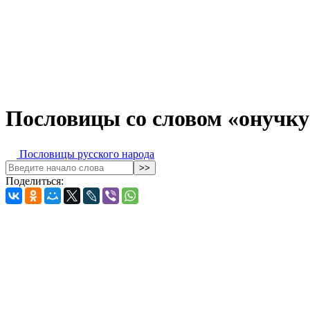
Пословицы со словом «онучку
Пословицы русского народа
Поделиться: