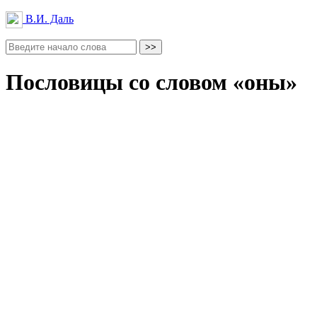
В.И. Даль
Пословицы со словом «оны»