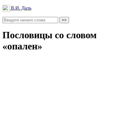
В.И. Даль
Пословицы со словом
«опален»