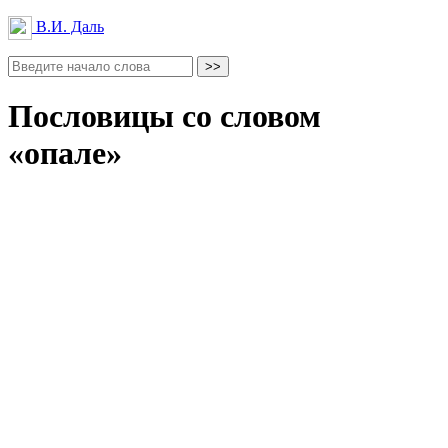
В.И. Даль
Пословицы со словом
«опале»