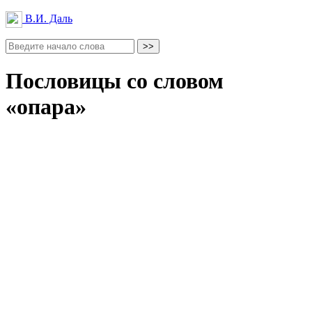
В.И. Даль
Пословицы со словом
«опара»