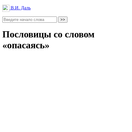
В.И. Даль
Пословицы со словом
«опасаясь»