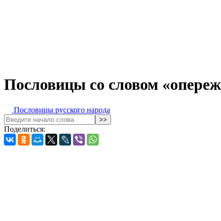
Пословицы со словом «опере
Пословицы русского народа
Поделиться: