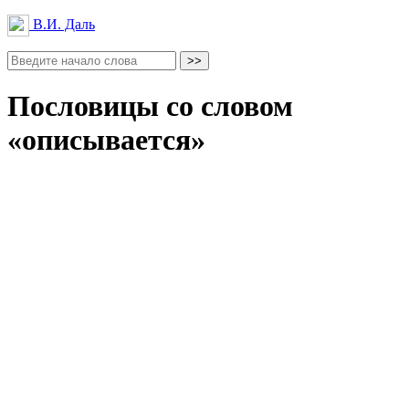
В.И. Даль
Пословицы со словом
«описывается»