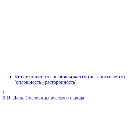
Кто не пишет, тот не
описывается
(не записывается).
[
оплошность - расторопность
]
↑
В.И. Даль. Пословицы русского народа