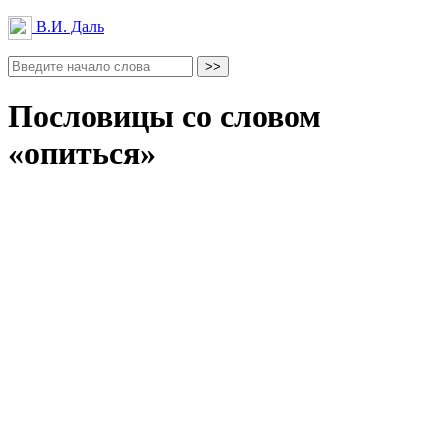
В.И. Даль
Пословицы со словом
«опиться»