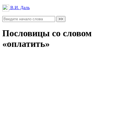
В.И. Даль
Пословицы со словом
«оплатить»