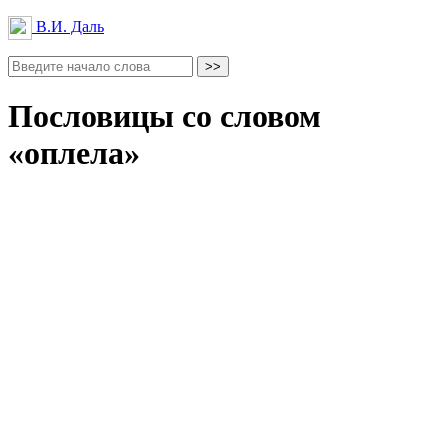
В.И. Даль
Пословицы со словом
«оплела»