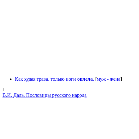
Как худая трава, только ноги
оплела
.
[
муж - жена
]
↑
В.И. Даль. Пословицы русского народа