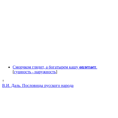
Сморчком глядит, а богатырем кашу
оплетает
.
[
сущность - наружность
]
↑
В.И. Даль. Пословицы русского народа