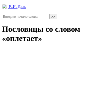
В.И. Даль
Пословицы со словом
«оплетает»