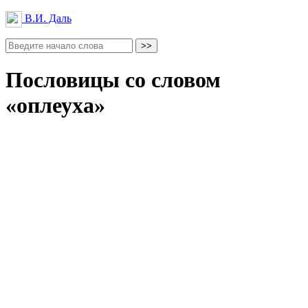
В.И. Даль
Пословицы со словом
«оплеуха»