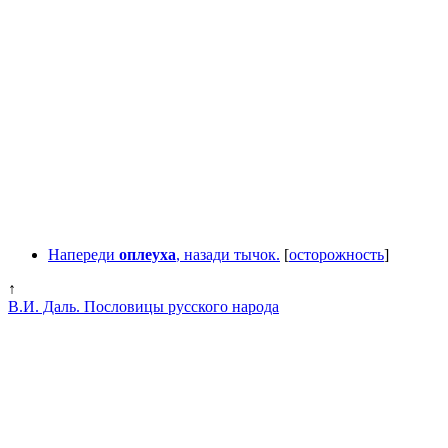
Напереди
оплеуха
, назади тычок.
[
осторожность
]
↑
В.И. Даль. Пословицы русского народа