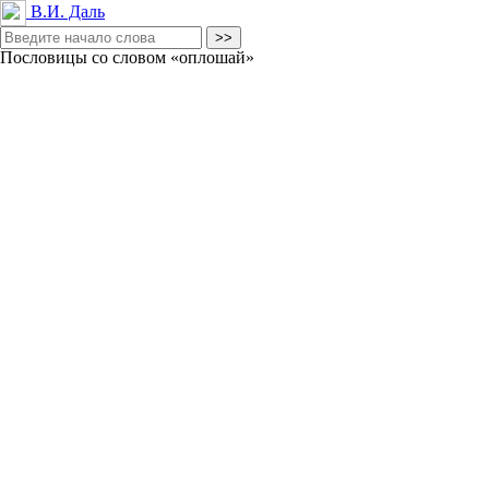
В.И. Даль
Пословицы со словом «оплошай»