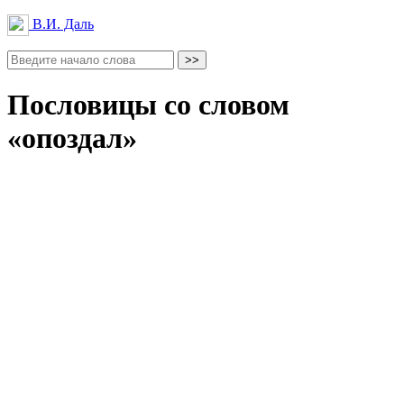
В.И. Даль
Пословицы со словом
«опоздал»