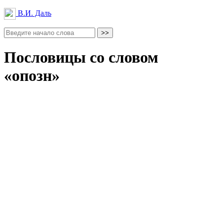
В.И. Даль
Пословицы со словом
«опозн»