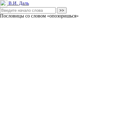
В.И. Даль
Пословицы со словом «опозоришься»