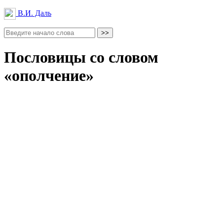
В.И. Даль
Пословицы со словом
«ополчение»