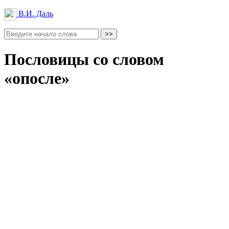
В.И. Даль
Пословицы со словом
«опосле»