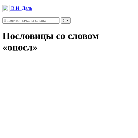
В.И. Даль
Пословицы со словом
«опосл»