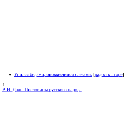
Упился бедами,
опохмелился
слезами.
[
радость - горе
]
↑
В.И. Даль. Пословицы русского народа