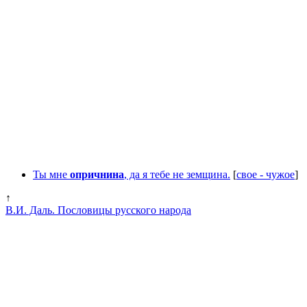
Ты мне
опричнина
, да я тебе не земщина.
[
свое - чужое
]
↑
В.И. Даль. Пословицы русского народа