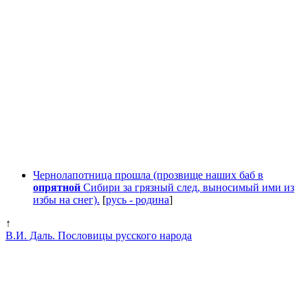
Чернолапотница прошла (прозвище наших баб в
опрятной
Сибири за грязный след, выносимый ими из
избы на снег).
[
русь - родина
]
↑
В.И. Даль. Пословицы русского народа